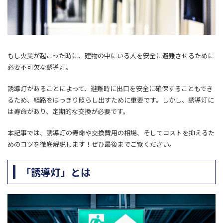
もし火災が起こった時に、建物の中にいる人を安全に避難させるために
必要不可欠な
誘導灯
。
誘導灯があることによって、避難時に出口を安全に確保することもでき
るため、経路をはっきり照らし出すために重要です。
しかし、誘導灯に
は寿命があり、定期的な交換が必要です。
本記事では、誘導灯の寿命や交換費用の相場、そしてコストを抑えるた
めのコツを徹底解説します！ぜひ最後までご覧ください。
「誘導灯」とは