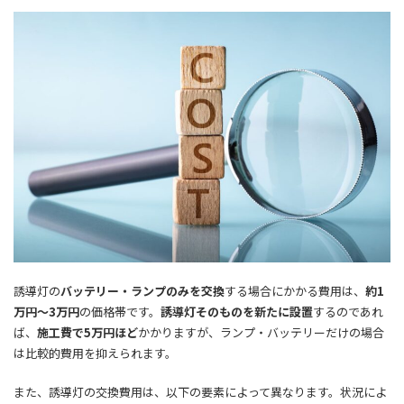
誘導灯の
バッテリー・ランプのみを交換
する場合にかかる費用は、
約1
万円～3万円
の価格帯
です。
誘導灯そのものを新たに設置
するのであれ
ば、
施工費で5万円ほど
かかりますが、ランプ・バッテリーだけの場合
は比較的費用を抑えられます。
また、誘導灯の交換費用は、以下の要素によって異なります。状況によ