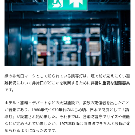
緑の非常口マークとして知られている誘導灯は、
煙で前が見えにくい避
難状況において非常口がどこかを判断するために
非常に重要な避難器具
です。
ホテル・旅館・デパートなどの大型施設で、多数の死傷者を出したこと
が背景にあり、1960年代~1970年代のはじめ頃、日本で制度として「誘
導灯」が設置され始めました。それまでは、各消防署庁でサイズや機能
などが定められていましたが、1975年以降は消防法できちんと設備が定
められるようになったのです。