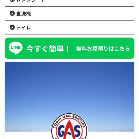
食洗機
トイレ