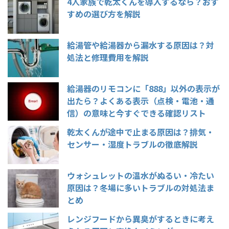
4人家族で乾太くんを導入するなら？おす
すめの選び方を解説
給湯管や給湯器から漏水する原因は？対
処法と修理費用を解説
給湯器のリモコンに「888」以外の表示が
出たら？よくある表示（点検・電池・通
信）の意味と今すぐできる確認リスト
乾太くんが途中で止まる原因は？排気・
センサー・湿度トラブルの徹底解説
ウォシュレットの温水がぬるい・冷たい
原因は？冬場に多いトラブルの対処法ま
とめ
レンジフードから異臭がするときに考え