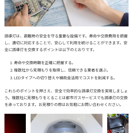
誘導灯は、避難時の安全を守る重要な設備です。寿命や交換費用を把握
し、適切に対応することで、安心して利用を続けることができます。安
全に誘導灯を交換するポイントは以下のとおりです。
寿命や交換時期を正確に把握する。
複数社から見積もりを取得し、信頼できる業者を選ぶ。
LEDタイプへの切り替えや補助金活用でコストを削減する。
これらのポイントを押さえ、安全で効率的な誘導灯交換を実現しましょ
う。複数社に見積もりをとることは
都市ガスサービスでも誘導灯の交換
を承っております。お見積りの際はお気軽にお問い合わせください。