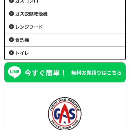
ガスコンロ
ガス衣類乾燥機
レンジフード
食洗機
トイレ