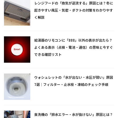
レンジフードの「換気が逆流する」原因とは？冬に
起きやすい風圧・気密・ダクトの対策をわかりやす
く解説
給湯器のリモコンに「888」以外の表示が出たら？
よくある表示（点検・電池・通信）の意味と今すぐ
できる確認リスト
ウォシュレットの「水が出ない・水圧が弱い」原因
7選｜フィルター・止水栓・凍結のチェック手順
食洗機の「排水エラー・水が抜けない」原因とは？