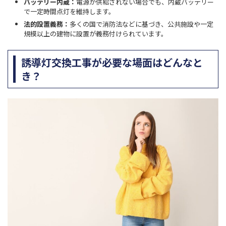
バッテリー内蔵：
電源が供給されない場合でも、内蔵バッテリー
で一定時間点灯を維持します。
法的設置義務：
多くの国で消防法などに基づき、公共施設や一定
規模以上の建物に設置が義務付けられています。
誘導灯交換工事が必要な場面はどんなと
き？