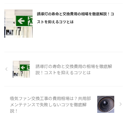
誘導灯の寿命と交換費用の相場を徹底解説！コ
ストを抑えるコツとは
誘導灯の寿命と交換費用の相場を徹底解
説！コストを抑えるコツとは
吸気ファン交換工事の費用相場は？共用部
メンテナンスで失敗しないコツを徹底解
説！