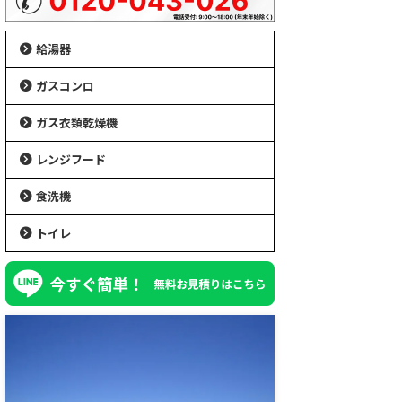
給湯器
ガスコンロ
ガス衣類乾燥機
レンジフード
食洗機
トイレ