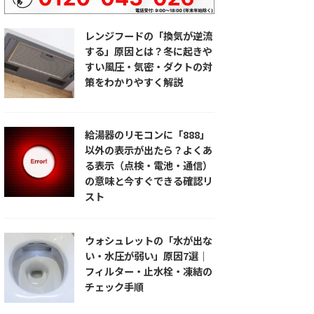
レンジフードの「換気が逆流
する」原因とは？冬に起きや
すい風圧・気密・ダクトの対
策をわかりやすく解説
給湯器のリモコンに「888」
以外の表示が出たら？よくあ
る表示（点検・電池・通信）
の意味と今すぐできる確認リ
スト
ウォシュレットの「水が出な
い・水圧が弱い」原因7選｜
フィルター・止水栓・凍結の
チェック手順