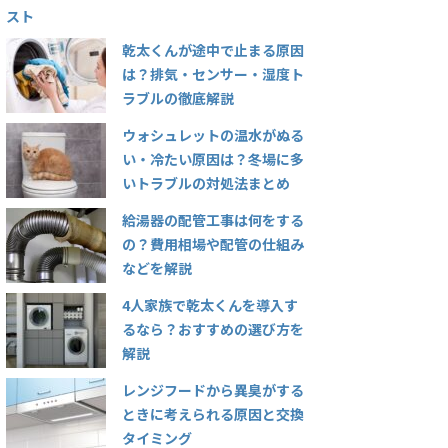
スト
乾太くんが途中で止まる原因
は？排気・センサー・湿度ト
ラブルの徹底解説
ウォシュレットの温水がぬる
い・冷たい原因は？冬場に多
いトラブルの対処法まとめ
給湯器の配管工事は何をする
の？費用相場や配管の仕組み
などを解説
4人家族で乾太くんを導入す
るなら？おすすめの選び方を
解説
レンジフードから異臭がする
ときに考えられる原因と交換
タイミング