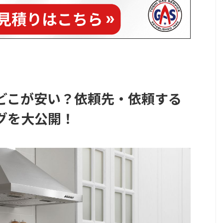
どこが安い？依頼先・依頼する
グを大公開！