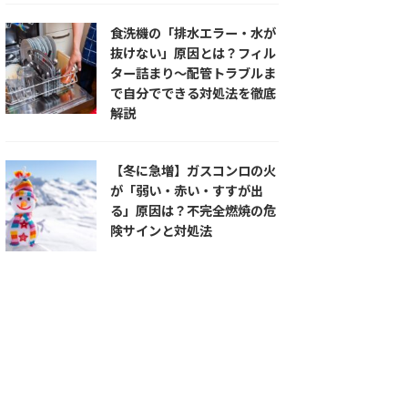
食洗機の「排水エラー・水が
抜けない」原因とは？フィル
ター詰まり〜配管トラブルま
で自分でできる対処法を徹底
解説
【冬に急増】ガスコンロの火
が「弱い・赤い・すすが出
る」原因は？不完全燃焼の危
険サインと対処法