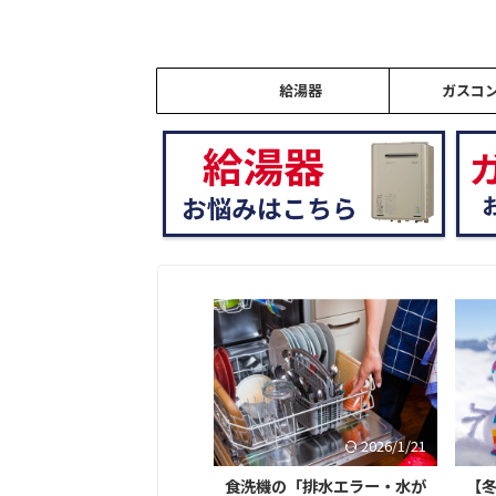
給湯器
ガスコ
2026/1/21
2026/1/21
ォシュレットの「水が出な
食洗機の「排水エラー・水が
【冬