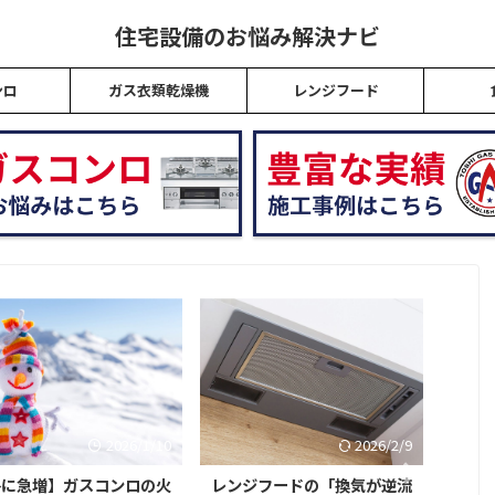
住宅設備のお悩み解決ナビ
ンロ
ガス衣類乾燥機
レンジフード
2026/1/10
2026/2/9
に急増】ガスコンロの火
レンジフードの「換気が逆流
給湯器