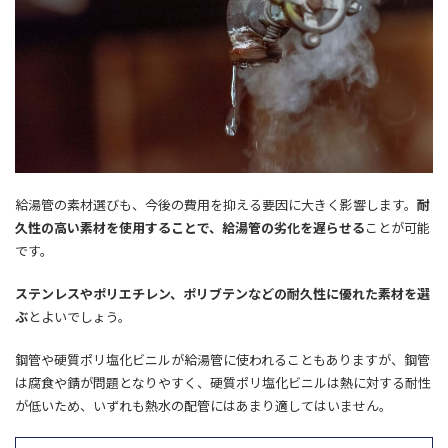
給湯管の素材選びも、今後の費用を抑える要因に大きく影響します。
耐
久性の高い素材を使用することで、給湯管の劣化を遅らせる
ことが可能
です。
ステンレスやポリエチレン、ポリブテンなどの耐久性に優れた素材を選
ぶ
とよいでしょう。
鋼管や硬質ポリ塩化ビニルが給湯管に使われることもありますが、鋼管
は腐食や錆が問題となりやすく、硬質ポリ塩化ビニルは熱に対する耐性
が低いため、いずれも熱水の配管にはあまり適してはいません。