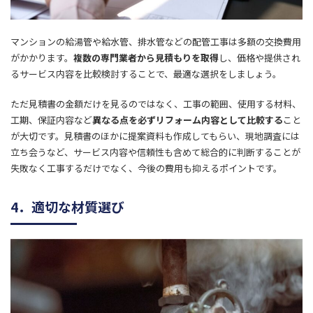
マンションの給湯管や給水管、排水管などの配管工事は多額の交換費用
がかかります。
複数の専門業者から見積もりを取得
し、価格や提供され
るサービス内容を比較検討することで、最適な選択をしましょう。
ただ見積書の金額だけを見るのではなく、工事の範囲、使用する材料、
工期、保証内容など
異なる点を必ずリフォーム内容として比較する
こと
が大切です。見積書のほかに提案資料も作成してもらい、現地調査には
立ち会うなど、サービス内容や信頼性も含めて総合的に判断することが
失敗なく工事するだけでなく、今後の費用も抑えるポイントです。
4．適切な材質選び