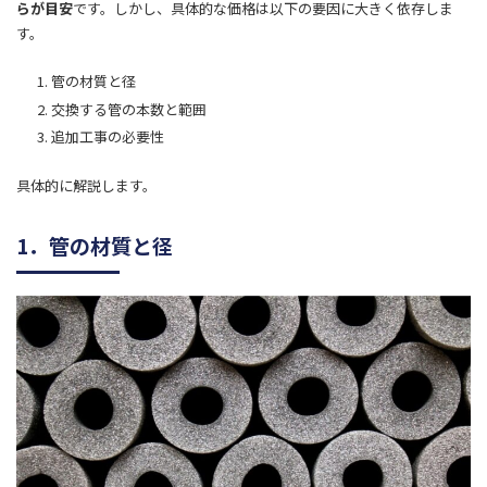
らが目安
です。しかし、具体的な価格は以下の要因に大きく依存しま
す。
管の材質と径
交換する管の本数と範囲
追加工事の必要性
具体的に解説します。
1．管の材質と径