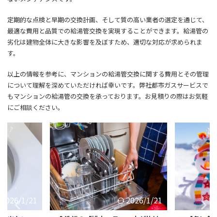
定期的な点検と早期の交換計画、そして質の高い業者の選定を通じて、
最適な費用と品質での給湯管交換を実現することができます。給湯管の
劣化は建物全体に大きな影響を及ぼすため、適切な対応が求められま
す。
以上の情報を参考に、マンションの給湯管交換に関する費用とその管理
について理解を深めていただければ幸いです。
弊社都市ガスサービスで
もマンションの給湯管の交換を承っております。お見積りの際はお気軽
にご相談ください。
2026/1/21
2026/1/10