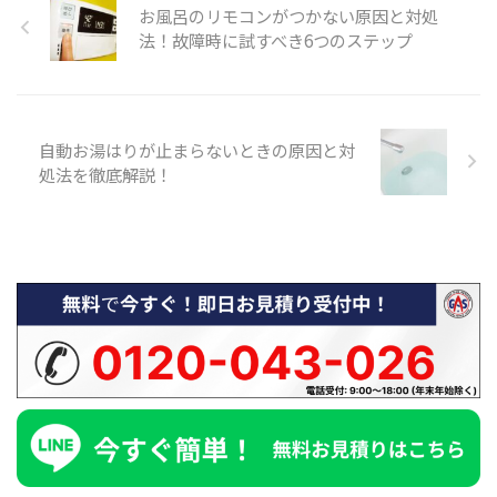
お風呂のリモコンがつかない原因と対処
法！故障時に試すべき6つのステップ
自動お湯はりが止まらないときの原因と対
処法を徹底解説！