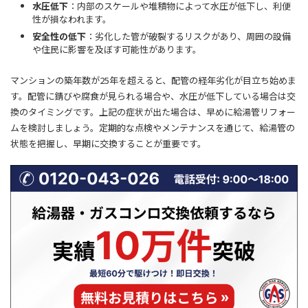
水圧低下
：内部のスケールや堆積物によって水圧が低下し、利便
性が損なわれます。
安全性の低下
：劣化した管が破裂するリスクがあり、周囲の設備
や住民に影響を及ぼす可能性があります。
マンションの築年数が25年を超えると、配管の経年劣化が目立ち始めま
す。配管に錆びや腐食が見られる場合や、水圧が低下している場合は交
換のタイミングです。上記の症状が出た場合は、早めに給湯管リフォー
ムを検討しましょう。
定期的な点検やメンテナンスを通じて、給湯管の
状態を把握し、早期に交換することが重要です。