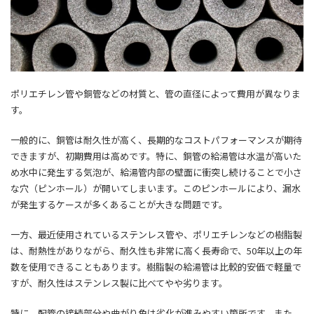
ポリエチレン管や銅管などの材質と、管の直径によって費用が異なりま
す。
一般的に、銅管は耐久性が高く、長期的なコストパフォーマンスが期待
できますが、初期費用は高めです。特に、銅管の給湯管は水温が高いた
め水中に発生する気泡が、給湯管内部の壁面に衝突し続けることで小さ
な穴（ピンホール）が開いてしまいます。このピンホールにより、漏水
が発生するケースが多くあることが大きな問題です。
一方、最近使用されているステンレス管や、ポリエチレンなどの樹脂製
は、耐熱性がありながら、耐久性も非常に高く長寿命で、50年以上の年
数を使用できることもあります。樹脂製の給湯管は比較的安価で軽量で
すが、耐久性はステンレス製に比べてやや劣ります。
特に、配管の接続部分や曲がり角は劣化が進みやすい箇所です。また、