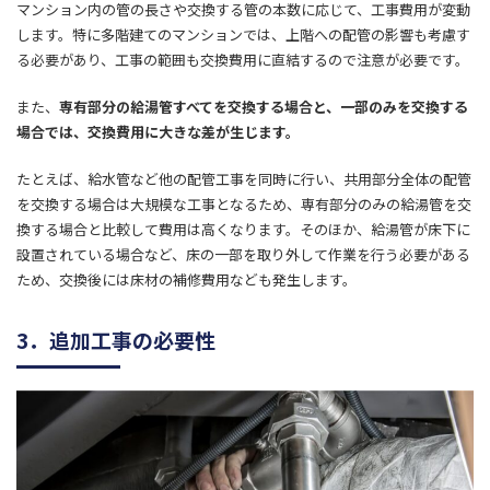
マンション内の管の長さや交換する管の本数に応じて、工事費用が変動
します。
特に多階建てのマンションでは、上階への配管の影響も考慮す
る必要があり、工事の範囲も交換費用に直結するので注意が必要です。
また、
専有部分の給湯管すべてを交換する場合と、一部のみを交換する
場合では、交換費用に大きな差が生じます。
たとえば、給水管など他の配管工事を同時に行い、共用部分全体の配管
を交換する場合は大規模な工事となるため、専有部分のみの給湯管を交
換する場合と比較して費用は高くなります。そのほか、給湯管が床下に
設置されている場合など、床の一部を取り外して作業を行う必要がある
ため、交換後には床材の補修費用なども発生します。
3．追加工事の必要性