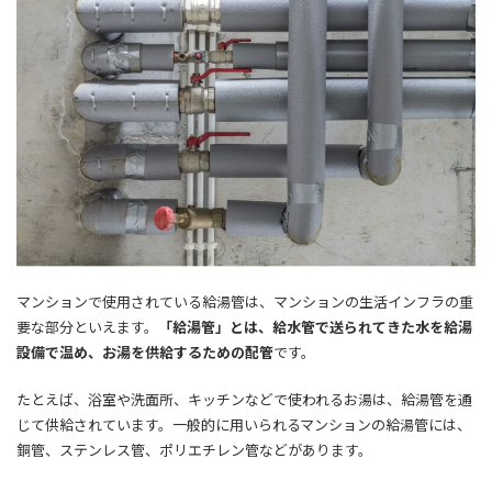
マンションで使用されている給湯管は、マンションの生活インフラの重
要な部分といえます。
「給湯管」とは、給水管で送られてきた水を給湯
設備で温め、お湯を供給するための配管
です。
たとえば、浴室や洗面所、キッチンなどで使われるお湯は、給湯管を通
じて供給されています。一般的に用いられるマンションの給湯管には、
銅管、ステンレス管、ポリエチレン管などがあります。