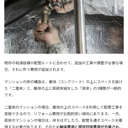
既存の給湯設備や配管ルートに合わせて、追加の工事や調整が必要な場
合、それに伴う費用が追加されます。
マンションの床の構造は、躯体（コンクリート）の上にスペースを設け
た「二重床」と、躯体の上に直接床組をした「直床」の2種類が一般的
です。
二重床のマンションの場合、躯体の上のスペースを利用して配管工事を
実施できるので、リフォーム費用が比較的安い傾向にあります。一方、
直床のマンションの場合は、床をはがしたり、配管を通すスペースを確
保する必要があります。そのため
解体費用と原状回復費用が合算され、