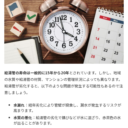
給湯管の寿命は一般的に15年から20年
とされています。しかし、地域
の水質や給湯管の材質、マンションの管理状況によっても異なります。
給湯管が劣化すると、以下のような問題が発生する可能性もあるので注
意しましょう。
水漏れ
：経年劣化により管壁が腐食し、漏水が発生するリスクが
高まります。
水質の悪化
：給湯管の劣化で錆びなどが水に混ざり、赤茶色の水
が出ることがあります。