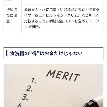
機種選
消費電力・水使用量・給湯加熱の方式・設置タ
びに注
イプ（卓上／ビルトイン／スリム）などをよく
意
比較すること。初期設置コストも含めてトータ
ルで判断。
食洗機の“得”はお金だけじゃない