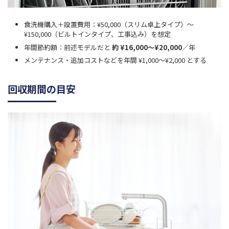
食洗機購入＋設置費用：¥50,000（スリム卓上タイプ）〜
¥150,000（ビルトインタイプ、工事込み）を想定
年間節約額：前述モデルだと
約 ¥16,000〜¥20,000
／年
メンテナンス・追加コストなどを年間 ¥1,000〜¥2,000 とする
回収期間の目安