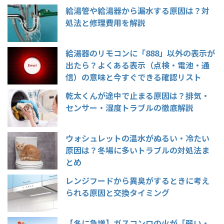
給湯管や給湯器から漏水する原因は？対
処法と修理費用を解説
給湯器のリモコンに「888」以外の表示が
出たら？よくある表示（点検・電池・通
信）の意味と今すぐできる確認リスト
乾太くんが途中で止まる原因は？排気・
センサー・湿度トラブルの徹底解説
ウォシュレットの温水がぬるい・冷たい
原因は？冬場に多いトラブルの対処法ま
とめ
レンジフードから異臭がするときに考え
られる原因と交換タイミング
【冬に急増】ガスコンロの火が「弱い・