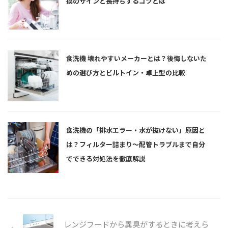
換のサインと長持ちするコツとは
食洗機 壊れやすいメーカーとは？後悔しないた
めの選び方とビルトイン・卓上型の比較
食洗機の「排水エラー・水が抜けない」原因と
は？フィルター詰まり〜配管トラブルまで自分
でできる対処法を徹底解説
レンジフードから異臭がするときに考えら