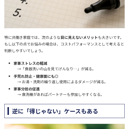
特に共働き家庭では、次のような
目に見えないメリット
も大きいです。
もし以下の点でお悩みの場合は、コストパフォーマンスとして考えると
判断しやすいでしょう。
家事ストレスの軽減
→「食器洗いの山を見てげんなり…」が減る。
手荒れ防止・健康面にも◎
→ お湯・洗剤の繰り返し使用によるダメージが減る。
家事分担の促進
→ 食洗機があればパートナーも参加しやすくなる。
逆に「得じゃない」ケースもある