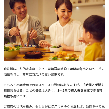
食洗機は、共働き家庭にとって
光熱費の節約＋時間の創出
という二重の
価値を持つ、非常にコスパの高い家電です。
もちろん初期費用や設置スペースの問題はありますが、「時間と手間を
毎日減らせる」ことの価値は大きく、
3～5年で導入費を回収できる可
能性も高い
です。
ご家庭の状況を鑑み、もしお得に使用できそうであれば、時間を作り出