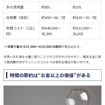
水の使用量
約65L
約10L
光熱費（目安）
約¥50～60／回
約¥30～35／回
年間コスト（1日2
約¥40,000～
約¥23,000～
回）
45,000
26,000
→ 年間で最大 ¥15,000～¥20,000 の節約
が見込めます。
手洗いはお湯を大量に使うことでガス代がかさみやすく、電気を主に使
う食洗機の方がランニングコストでは有利な場合が多いのです。
時間の節約は“お金以上の価値”がある