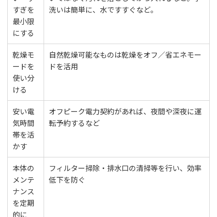
すぎを
洗いは簡単に、水ですすぐなど。
最小限
にする
乾燥モ
自然乾燥可能なものは乾燥をオフ／省エネモー
ードを
ドを活用
使い分
ける
安い電
オフピーク電力契約があれば、夜間や深夜に運
気時間
転予約するなど
帯を活
かす
本体の
フィルター掃除・排水口の清掃等を行い、効率
メンテ
低下を防ぐ
ナンス
を定期
的に