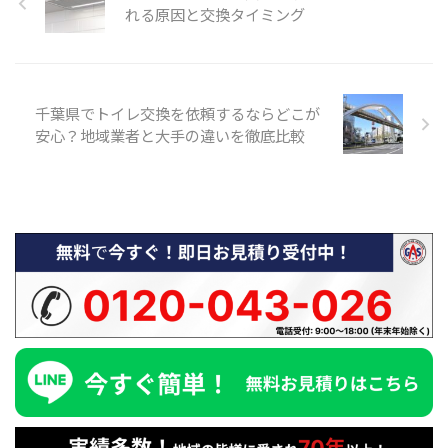
れる原因と交換タイミング
千葉県でトイレ交換を依頼するならどこが
安心？地域業者と大手の違いを徹底比較