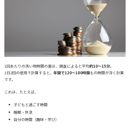
1回あたりの洗い物時間の差は、調査によると平均
約10～15分
。
1日2回の使用で計算すると、
年間で120～180時間
もの時間が浮く計算
です。
これは、たとえば、
子どもと過ごす時間
睡眠・休息
自分の時間（趣味・学び）