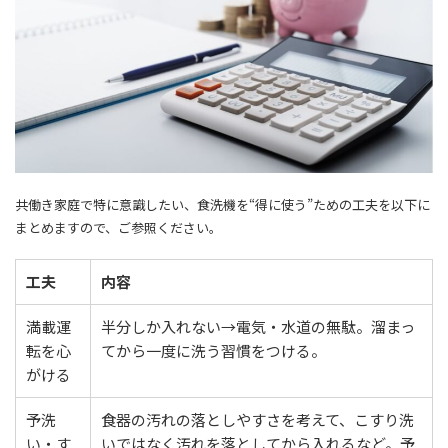
共働き家庭で特に意識したい、食洗機を“得に使う”ための工夫を以下に
まとめますので、ご参照ください。
工夫
内容
満載運
半分しか入れない→電気・水道の無駄。溜まっ
転を心
てから一度に洗う習慣をつける。
がける
予洗
食器の汚れの落としやすさを考えて、こすり洗
い・す
いではなく汚れを落としてから入れるなど。予