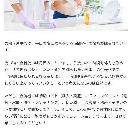
共働き家庭では、平日の夜に家事をする時間や心の余裕が限られていま
す。
洗い物・食器洗いは毎日のことですし、手洗いだと時間も体力も取ら
れ、「できれば短くしたい・負担を減らしたい家事」の代表格です。
「機械に任せられるなら任せよう」「時間も節約できるなら光熱費が少
しくらい上がってもいいかも」という考えになるのは自然です。
ただし、食洗機には初期コスト（購入・設置）、ランニングコスト（電
気・水道・洗剤・メンテナンス）、使い勝手（収容量・場所・予洗いの
必要性など）が関わってきます。そこで、この記事では具体的にどのく
らい“得”になる可能性があるかをシミュレーションしてみます。ぜひ参
考にしてみてください！