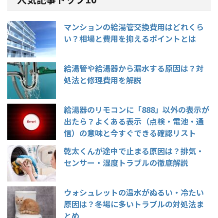
マンションの給湯管交換費用はどれくら
い？相場と費用を抑えるポイントとは
給湯管や給湯器から漏水する原因は？対
処法と修理費用を解説
給湯器のリモコンに「888」以外の表示が
出たら？よくある表示（点検・電池・通
信）の意味と今すぐできる確認リスト
乾太くんが途中で止まる原因は？排気・
センサー・湿度トラブルの徹底解説
ウォシュレットの温水がぬるい・冷たい
原因は？冬場に多いトラブルの対処法ま
とめ