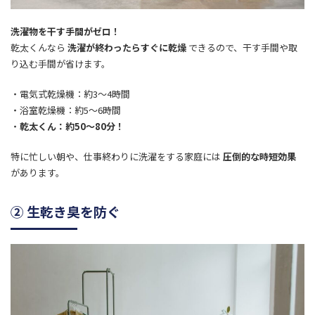
洗濯物を干す手間がゼロ！
乾太くんなら
洗濯が終わったらすぐに乾燥
できるので、干す手間や取
り込む手間が省けます。
・電気式乾燥機：約3～4時間
・浴室乾燥機：約5～6時間
・
乾太くん：約50～80分！
特に忙しい朝や、仕事終わりに洗濯をする家庭には
圧倒的な時短効果
があります。
② 生乾き臭を防ぐ