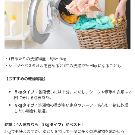
・1日あたりの洗濯物量：約6～8kg
・シーツやバスタオルを含めると1回の洗濯で7～9kgになることも
【おすすめの乾燥容量】
5kgタイプ
：普段使いには十分。ただし、シーツや厚手の衣類は2
回に分ける必要あり。
8kgタイプ
：洗濯物の量が多い家庭やシーツ・毛布も一緒に乾燥
したい場合に最適。
結論：4人家族なら「8kgタイプ」がベスト！
5kgでも使えますが、ゆとりを持って一度に多くの洗濯物を乾かせる