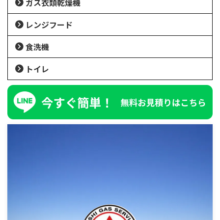
ガス衣類乾燥機
レンジフード
食洗機
トイレ