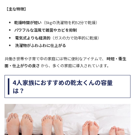
【主な特徴】
乾燥時間が短い
（5kgの洗濯物を約52分で乾燥）
パワフルな温風で雑菌やカビを抑制
電気式よりも経済的
（ガスの力で効率的に乾燥）
洗濯物がふわふわに仕上がる
共働き世帯や子育て中の家庭には特に便利なアイテムで、
時短・衛生
面・仕上がりの良さ
から、多くの家庭に導入されています。
4人家族におすすめの乾太くんの容量
は？