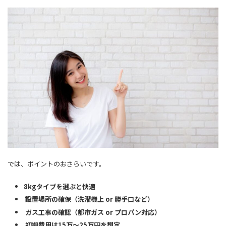
では、ポイントのおさらいです。
8kgタイプを選ぶと快適
設置場所の確保（洗濯機上 or 勝手口など）
ガス工事の確認（都市ガス or プロパン対応）
初期費用は15万～25万円を想定