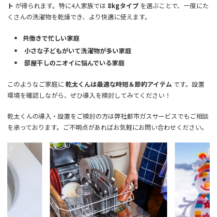
ト
が得られます。特に4人家族では
8kgタイプ
を選ぶことで、一度にた
くさんの洗濯物を乾燥でき、より快適に使えます。
共働きで忙しい家庭
小さな子どもがいて洗濯物が多い家庭
部屋干しのニオイに悩んでいる家庭
このようなご家庭に
乾太くんは最適な時短＆節約アイテム
です。設置
環境を確認しながら、ぜひ導入を検討してみてください！
乾太くんの導入・設置をご検討の方は弊社都市ガスサービスでもご相談
を承っております。ご不明点があればお気軽にお問い合わせください。