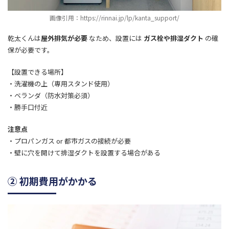
画像引用：https://rinnai.jp/lp/kanta_support/
乾太くんは
屋外排気が必要
なため、設置には
ガス栓や排湿ダクト
の確
保が必要です。
【設置できる場所】
・洗濯機の上（専用スタンド使用）
・ベランダ（防水対策必須）
・勝手口付近
注意点
・プロパンガス or 都市ガスの接続が必要
・壁に穴を開けて排湿ダクトを設置する場合がある
② 初期費用がかかる