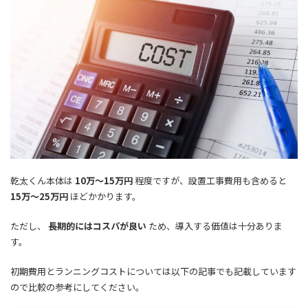
乾太くん本体は
10万～15万円
程度ですが、設置工事費用も含めると
15万～25万円
ほどかかります。
ただし、
長期的にはコスパが良い
ため、導入する価値は十分ありま
す。
初期費用とランニングコストについては以下の記事でも記載しています
ので比較の参考にしてください。