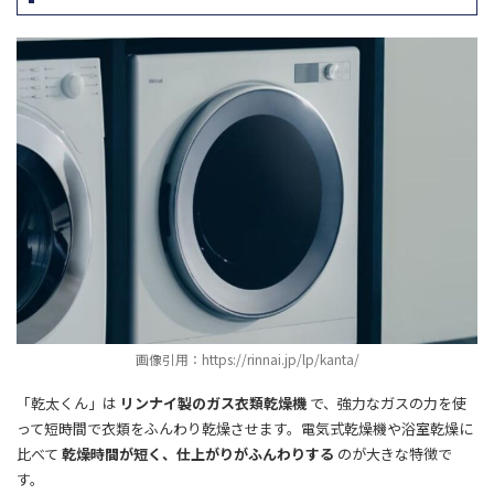
画像引用：https://rinnai.jp/lp/kanta/
「乾太くん」は
リンナイ製のガス衣類乾燥機
で、強力なガスの力を使
って短時間で衣類をふんわり乾燥させます。電気式乾燥機や浴室乾燥に
比べて
乾燥時間が短く、仕上がりがふんわりする
のが大きな特徴で
す。