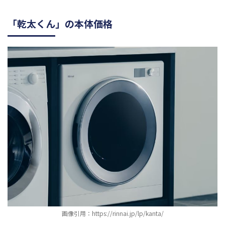
「乾太くん」の本体価格
画像引用：https://rinnai.jp/lp/kanta/