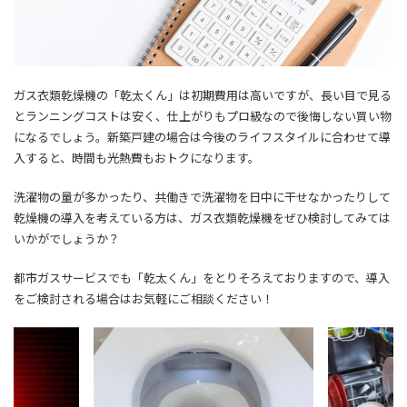
ガス衣類乾燥機の「乾太くん」は初期費用は高いですが、長い目で見る
とランニングコストは安く、仕上がりもプロ級なので後悔しない買い物
になるでしょう。新築戸建の場合は今後のライフスタイルに合わせて導
入すると、時間も光熱費もおトクになります。
洗濯物の量が多かったり、共働きで洗濯物を日中に干せなかったりして
乾燥機の導入を考えている方は、ガス衣類乾燥機をぜひ検討してみては
いかがでしょうか？
都市ガスサービスでも「乾太くん」をとりそろえておりますので、導入
をご検討される場合はお気軽にご相談ください！