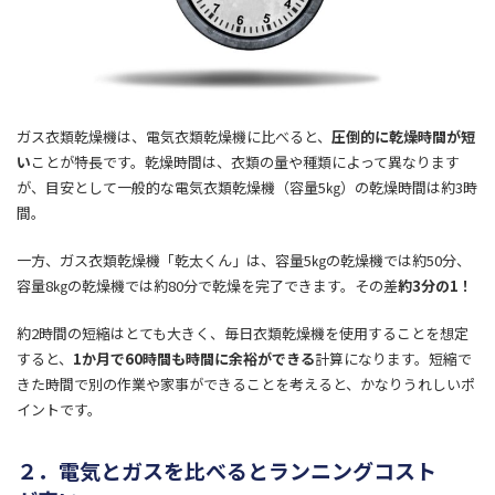
ガス衣類乾燥機は、電気衣類乾燥機に比べると、
圧倒的に乾燥時間が短
い
ことが特長です。乾燥時間は、衣類の量や種類によって異なります
が、目安として一般的な電気衣類乾燥機（容量5㎏）の乾燥時間は約3時
間。
一方、ガス衣類乾燥機「乾太くん」は、容量5㎏の乾燥機では約50分、
容量8㎏の乾燥機では約80分で乾燥を完了できます。その差
約3分の1！
約2時間の短縮はとても大きく、毎日衣類乾燥機を使用することを想定
すると、
1か月で60時間も時間に余裕ができる
計算になります。短縮で
きた時間で別の作業や家事ができることを考えると、かなりうれしいポ
イントです。
２．電気とガスを比べるとランニングコスト