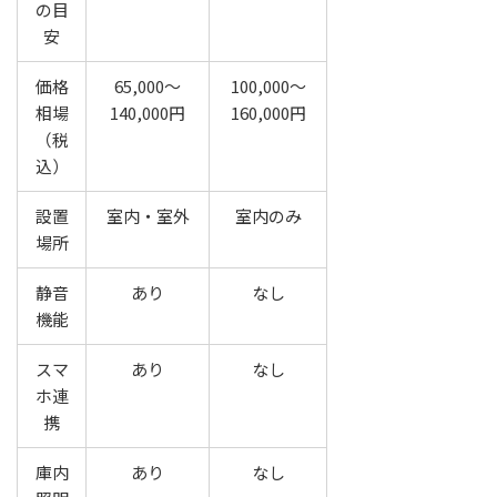
の目
安
価格
65,000～
100,000～
相場
140,000円
160,000円
（税
込）
設置
室内・室外
室内のみ
場所
静音
あり
なし
機能
スマ
あり
なし
ホ連
携
庫内
あり
なし