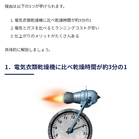
理由は以下の3つが挙げられます。
電気衣類乾燥機に比べ乾燥時間が約3分の1
電気とガスを比べるとランニングコストが安い
仕上がりのメリットがたくさんある
具体的に解説しましょう。
1．電気衣類乾燥機に比べ乾燥時間が約3分の1