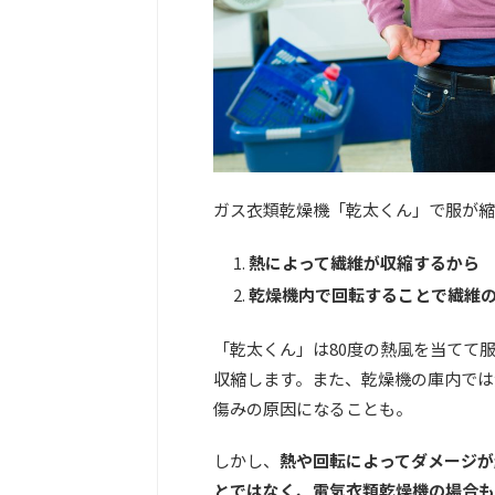
ガス衣類乾燥機「乾太くん」で服が縮
熱によって繊維が収縮するから
乾燥機内で回転することで繊維
「乾太くん」は80度の熱風を当てて
収縮します。また、乾燥機の庫内では
傷みの原因になることも。
しかし、
熱や回転によってダメージが
とではなく、電気衣類乾燥機の場合も