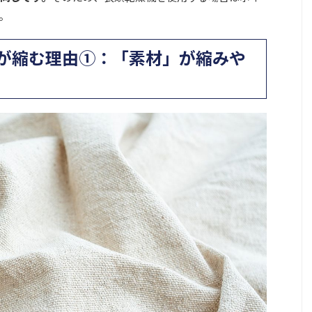
。
が縮む理由①：「素材」が縮みや