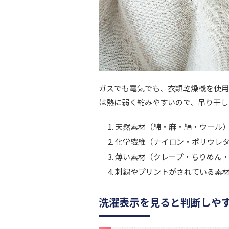
ガスでも電気でも、衣類乾燥機を使用
は熱に弱く縮みやすいので、吊り干し
天然素材（綿・麻・絹・ウール
化学繊維（ナイロン・ポリウレ
薄い素材（クレープ・ちりめん
刺繍やプリントがされている素
洗濯表示を見ると判断しや