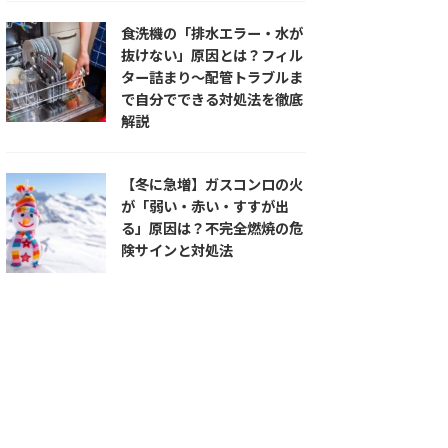
食洗機の「排水エラー・水が
抜けない」原因とは？フィル
ター詰まり〜配管トラブルま
で自分でできる対処法を徹底
解説
【冬に急増】ガスコンロの火
が「弱い・赤い・すすが出
る」原因は？不完全燃焼の危
険サインと対処法