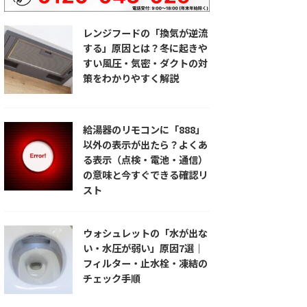
レンジフードの「換気が逆流
する」原因とは？冬に起きや
すい風圧・気密・ダクトの対
策をわかりやすく解説
給湯器のリモコンに「888」
以外の表示が出たら？よくあ
る表示（点検・電池・通信）
の意味と今すぐできる確認リ
スト
ウォシュレットの「水が出な
い・水圧が弱い」原因7選｜
フィルター・止水栓・凍結の
チェック手順