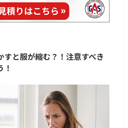
かすと服が縮む？！注意すべき
う！