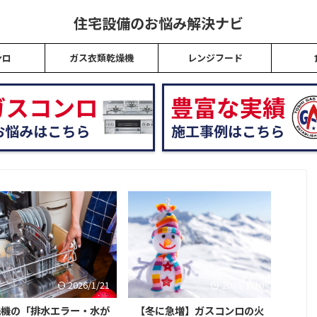
住宅設備のお悩み解決ナビ
ンロ
ガス衣類乾燥機
レンジフード
2026/1/21
2026/1/10
洗機の「排水エラー・水が
【冬に急増】ガスコンロの火
レン