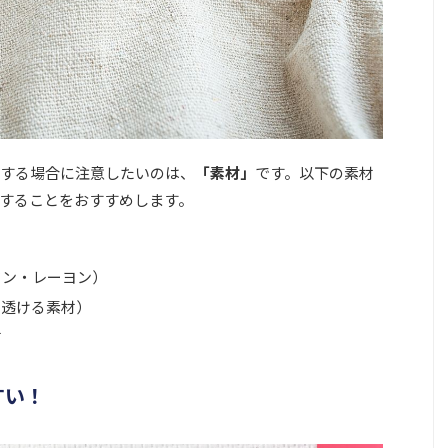
する場合に注意したいのは、
「素材」
です。以下の素材
することをおすすめします。
）
タン・レーヨン）
・透ける素材）
材
すい！