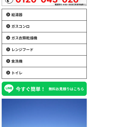
給湯器
ガスコンロ
ガス衣類乾燥機
レンジフード
食洗機
トイレ