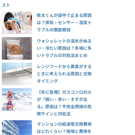
スト
乾太くんが途中で止まる原因
は？排気・センサー・湿度ト
ラブルの徹底解説
ウォシュレットの温水がぬる
い・冷たい原因は？冬場に多
いトラブルの対処法まとめ
レンジフードから異臭がする
ときに考えられる原因と交換
タイミング
【冬に急増】ガスコンロの火
が「弱い・赤い・すすが出
る」原因は？不完全燃焼の危
険サインと対処法
マンションの給湯管交換費用
はどれくらい？相場と費用を