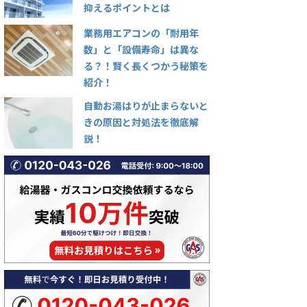
抑えるポイントとは
業務用エアコンの「耐用年
数」と「設備寿命」は異な
る？！賢く長くつかう秘策を
紹介！
自動お湯はりが止まらないと
きの原因と対処法を徹底解
説！