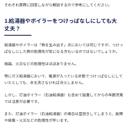
それぞれ質問に回答しながら解説するので参考にしてください。
1.給湯器やボイラーをつけっぱなしにしても大
丈夫？
給湯器やボイラーは「熱を生み出す」点においては同じですが、つけっ
ぱなしにした際の危険性が気になる方もいるのではないでしょうか。
結論、火災などの危険性はほぼありません。
特にガス給湯器において、電源が入っている状態でつけっぱなしにして
いたとしても、水を流さなければ点火しません。
しかし、灯油ボイラー（石油給湯器）も含めて設置してからの年数次第
では注意が必要です。
また、灯油ボイラー（石油給湯器）の場合は空焚きしてしまうと、故障
や損傷・火災などの危険性が伴います。