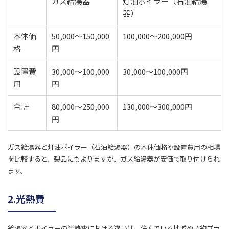
ガス給湯器
灯油ボイラー（石油給湯
器）
​本体価
​50,000〜150,000
​100,000〜200,000円
格
円
設置費
30,000〜100,000
​30,000〜100,000円
用
円
合計
​80,000〜250,000
​130,000〜300,000円
円
ガス給湯器と灯油ボイラー（石油給湯器）の本体価格や設置費用の相場
を比較すると、製品にもよりますが、ガス給湯器が安価で取り付けられ
ます。
2.光熱費
給湯器とボイラーの光熱費における違いは、住んでいる地域や契約プラ