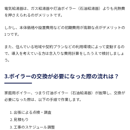
電気給湯器は、ガス給湯器や灯油ボイラー（石油給湯器）よりも光熱費
を押さえられるのがメリットです。
しかし、本体価格や設置費用などの初期費用が高額な点がデメリットの
1つです。
また、住んでいる地域や契約プランなどの利用環境によって変動するの
で、導入を考えている方は念入りな費用計算をしたうえで検討しましょ
う。
3.ボイラーの交換が必要になった際の流れは？
家庭用ボイラー、つまり灯油ボイラー（石油給湯器）が故障し、交換が
必要になった際は、以下の手順で作業します。
出張による点検・調査
見積もり
工事のスケジュール調整