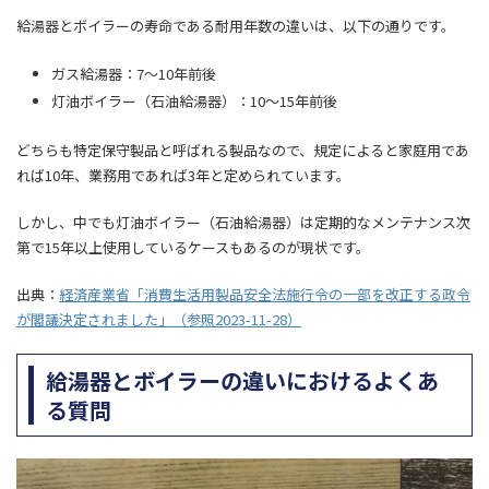
給湯器とボイラーの寿命である耐用年数の違いは、以下の通りです。
ガス給湯器：7〜10年前後
灯油ボイラー（石油給湯器）：10〜15年前後
どちらも特定保守製品と呼ばれる製品なので、規定によると家庭用であ
れば10年、業務用であれば3年と定められています。
しかし、中でも灯油ボイラー（石油給湯器）は定期的なメンテナンス次
第で15年以上使用しているケースもあるのが現状です。
出典：
経済産業省「消費生活用製品安全法施行令の一部を改正する政令
が閣議決定されました」（参照2023-11-28）
給湯器とボイラーの違いにおけるよくあ
る質問