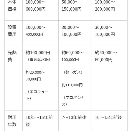
本体
​100,000〜
​50,000〜
​100,000〜
価格
600,000円
150,000円
200,000円
設置
​100,000〜
​30,000〜
​30,000〜
費用
100,000円
100,000円
400,000円
​光熱
​約100,000円
​約60,000〜
​約40,000〜
費
60,000円
（電気温水器）
100,000円
約20,000〜
（都市ガス）
30,000円
約110,000円
（エコキュー
（プロパンガ
ト）
ス）
​耐用
​10年〜15年前
​7〜10年前後
​10〜15年前後
年数
後