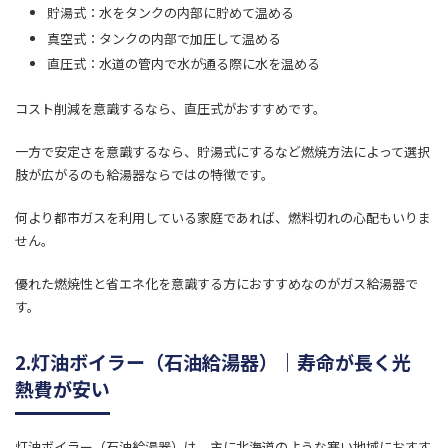
貯湯式：水をタンクの内部に貯めて温める
真空式：タンクの内部で加圧して温める
直圧式：水道の管内で水が通る際に水を温める
コスト削減を意識するなら、直圧式がおすすめです。
一方で安定さを意識するなら、貯湯式にするなど燃焼方法によって選択
肢が広がるのも給湯器ならではの特徴です。
何より都市ガスを利用している家庭であれば、燃料切れの心配もいりま
せん。
優れた燃焼性と省エネ化を意識する方におすすめなのがガス給湯器で
す。
2.灯油ボイラー（石油給湯器）｜寿命が長く光
熱費が安い
灯油ボイラー（石油給湯器）は、主に北海道のような寒い地域におすす