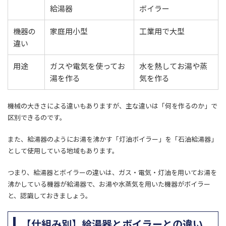
給湯器
​ボイラー
機器の
​家庭用小型
工業用で大型
違い
​用途
ガスや電気を使ってお
​水を熱してお湯や蒸
湯を作る
気を作る
機械の大きさによる違いもありますが、主な違いは「何を作るのか」で
区別できるのです。
また、給湯器のようにお湯を沸かす「灯油ボイラー」を「石油給湯器」
として使用している地域もあります。
つまり、給湯器とボイラーの違いは、ガス・電気・灯油を用いてお湯を
沸かしている機器が給湯器で、お湯や水蒸気を用いた機器がボイラー
と、認識しておきましょう。
【仕組み別】給湯器とボイラーとの違い