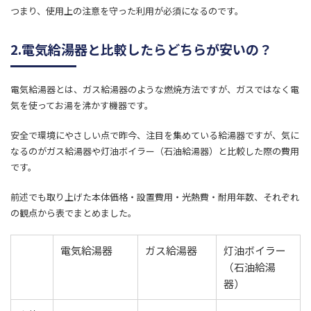
つまり、使用上の注意を守った利用が必須になるのです。
2.電気給湯器と比較したらどちらが安いの？
電気給湯器とは、ガス給湯器のような燃焼方法ですが、ガスではなく電
気を使ってお湯を沸かす機器です。
安全で環境にやさしい点で昨今、注目を集めている給湯器ですが、気に
なるのがガス給湯器や灯油ボイラー（石油給湯器）と比較した際の費用
です。
前述でも取り上げた本体価格・設置費用・光熱費・耐用年数、それぞれ
の観点から表でまとめました。
​電気給湯器
​ガス給湯器
​灯油ボイラー
（石油給湯
器）