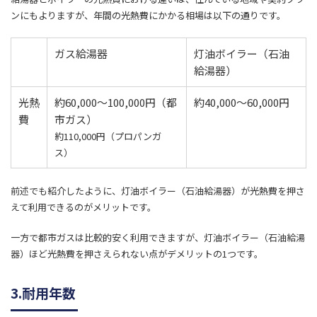
ンにもよりますが、年間の光熱費にかかる相場は以下の通りです。
ガス給湯器
​灯油ボイラー（石油
給湯器）
光熱
​約60,000〜100,000円（都
​約40,000〜60,000円
費
市ガス）
約110,000円（プロパンガ
ス）
前述でも紹介したように、灯油ボイラー（石油給湯器）が光熱費を押さ
えて利用できるのがメリットです。
一方で都市ガスは比較的安く利用できますが、灯油ボイラー（石油給湯
器）ほど光熱費を押さえられない点がデメリットの1つです。
3.耐用年数