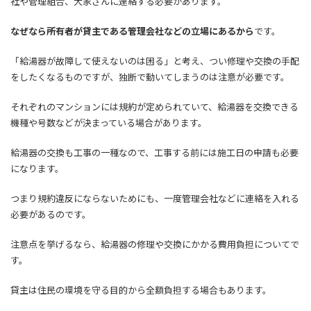
社や管理組合、大家さんに連絡する必要があります。
なぜなら所有者が貸主である管理会社などの立場にあるから
です。
「給湯器が故障して使えないのは困る」と考え、つい修理や交換の手配
をしたくなるものですが、独断で動いてしまうのは注意が必要です。
それぞれのマンションには規約が定められていて、給湯器を交換できる
機種や号数などが決まっている場合があります。
給湯器の交換も工事の一種なので、工事する前には施工日の申請も必要
になります。
つまり規約違反にならないためにも、一度管理会社などに連絡を入れる
必要があるのです。
注意点を挙げるなら、給湯器の修理や交換にかかる費用負担についてで
す。
貸主は住民の環境を守る目的から全額負担する場合もあります。