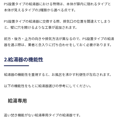
PS設置タイプの給湯器における特徴は、本体が扉内に隠れるタイプと
本体が見えるタイプの2種類から選べる点です。
PS設置タイプの給湯器に交換する際、排気口の位置を間違えてしまう
と、壁に穴を開けるような工事が追加されます。
前方・後方・上方の向きや排気方法が異なるので、PS設置タイプの給湯
器を選ぶ際は、業者と念入りに打ち合わせをしておく必要があります。
2.給湯器の機能性
給湯器の機能性を重視すると、お風呂を沸かす利便性が左右されます。
以下の機能性をもとに給湯器選びの参考にしてください。
給湯専用
追い焚き機能がない給湯専用タイプの給湯器です。