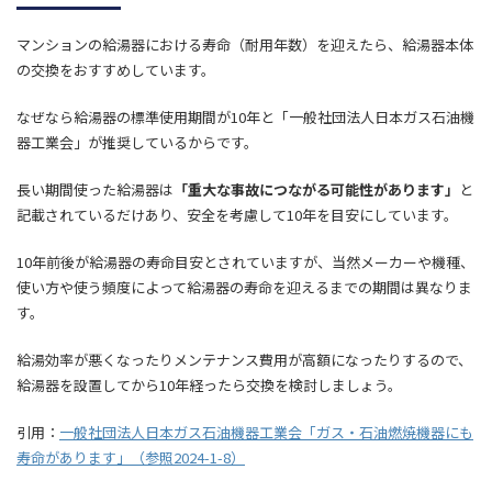
マンションの給湯器における寿命（耐用年数）を迎えたら、給湯器本体
の交換をおすすめしています。
なぜなら給湯器の標準使用期間が10年と「一般社団法人日本ガス石油機
器工業会」が推奨しているからです。
長い期間使った給湯器は
「重大な事故につながる可能性があります」
と
記載されているだけあり、安全を考慮して10年を目安にしています。
10年前後が給湯器の寿命目安とされていますが、当然メーカーや機種、
使い方や使う頻度によって給湯器の寿命を迎えるまでの期間は異なりま
す。
給湯効率が悪くなったりメンテナンス費用が高額になったりするので、
給湯器を設置してから10年経ったら交換を検討しましょう。
引用：
一般社団法人日本ガス石油機器工業会「ガス・石油燃焼機器にも
寿命があります」（参照2024-1-8）