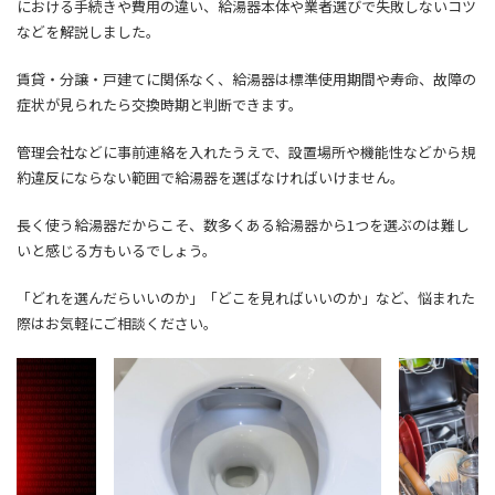
における手続きや費用の違い、給湯器本体や業者選びで失敗しないコツ
などを解説しました。
賃貸・分譲・戸建てに関係なく、給湯器は標準使用期間や寿命、故障の
症状が見られたら交換時期と判断できます。
管理会社などに事前連絡を入れたうえで、設置場所や機能性などから規
約違反にならない範囲で給湯器を選ばなければいけません。
長く使う給湯器だからこそ、数多くある給湯器から1つを選ぶのは難し
いと感じる方もいるでしょう。
「どれを選んだらいいのか」「どこを見ればいいのか」など、悩まれた
際はお気軽にご相談ください。