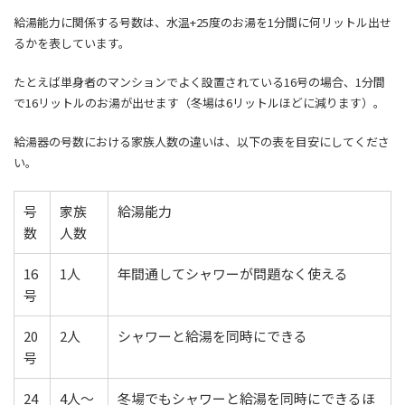
給湯能力に関係する号数は、水温+25度のお湯を1分間に何リットル出せ
るかを表しています。
たとえば単身者のマンションでよく設置されている16号の場合、1分間
で16リットルのお湯が出せます（冬場は6リットルほどに減ります）。
給湯器の号数における家族人数の違いは、以下の表を目安にしてくださ
い。
号
家族
給湯能力
数
人数
16
1人
年間通してシャワーが問題なく使える
号
20
2人
シャワーと給湯を同時にできる
号
24
4人〜
冬場でもシャワーと給湯を同時にできるほ