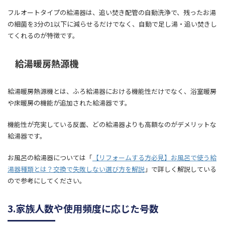
フルオートタイプの給湯器は、追い焚き配管の自動洗浄で、残ったお湯
の細菌を3分の1以下に減らせるだけでなく、自動で足し湯・追い焚きし
てくれるのが特徴です。
給湯暖房熱源機
給湯暖房熱源機とは、ふろ給湯器における機能性だけでなく、浴室暖房
や床暖房の機能が追加された給湯器です。
機能性が充実している反面、どの給湯器よりも高額なのがデメリットな
給湯器です。
お風呂の給湯器については「
【リフォームする方必見】お風呂で使う給
湯器種類とは？交換で失敗しない選び方を解説
」で詳しく解説している
ので参考にしてください。
3.家族人数や使用頻度に応じた号数