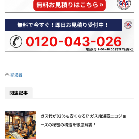
-
給湯器
関連記事
ガス代が82%も安くなる!? ガス給湯器エコジョ
ーズの秘密の構造を徹底解説！