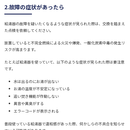
2.故障の症状があったら
給湯器の故障を疑いたくなるような症状が見られた際は、交換を踏まえ
た点検を依頼してください。
放置していると不完全燃焼による火災や爆発、一酸化炭素中毒の発生リ
スクが高まります。
たとえば給湯器を使っていて、以下のような症状が見られた際は要注意
です。
水は出るのにお湯が出ない
お湯の温度が不安定になっている
追い焚き機能が作動しない
異音や異臭がする
エラーコードが表示される
普段使っている給湯器で違和感があった際、何かしらの不具合を知らせ