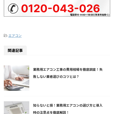
-
エアコン
関連記事
業務用エアコン工事の費用相場を徹底調査！失
敗しない業者選びのコツとは？
知らないと損！業務用エアコンの選び方と導入
時の注意点を徹底解説！