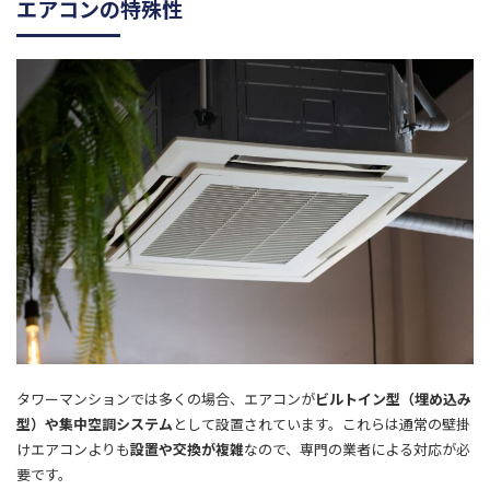
エアコンの特殊性
タワーマンションでは多くの場合、エアコンが
ビルトイン型（埋め込み
型）や集中空調システム
として設置されています。これらは通常の壁掛
けエアコンよりも
設置や交換が複雑
なので、専門の業者による対応が必
要です。