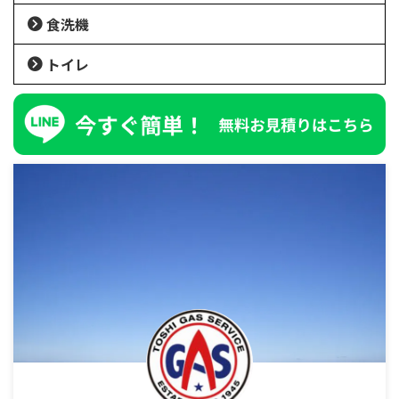
食洗機
トイレ