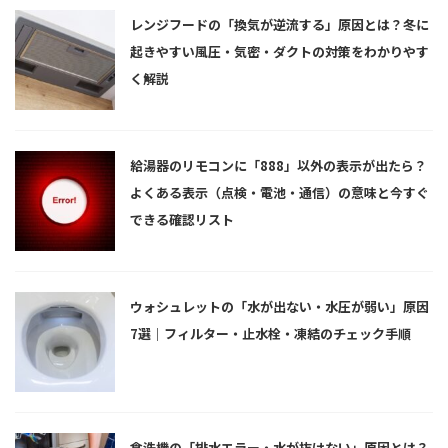
レンジフードの「換気が逆流する」原因とは？冬に
起きやすい風圧・気密・ダクトの対策をわかりやす
く解説
給湯器のリモコンに「888」以外の表示が出たら？
よくある表示（点検・電池・通信）の意味と今すぐ
できる確認リスト
ウォシュレットの「水が出ない・水圧が弱い」原因
7選｜フィルター・止水栓・凍結のチェック手順
食洗機の「排水エラー・水が抜けない」原因とは？