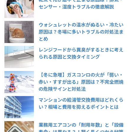
センサー・湿度トラブルの徹底解説
ウォシュレットの温水がぬるい・冷たい
原因は？冬場に多いトラブルの対処法ま
とめ
レンジフードから異臭がするときに考え
られる原因と交換タイミング
【冬に急増】ガスコンロの火が「弱い・
赤い・すすが出る」原因は？不完全燃焼
の危険サインと対処法
マンションの給湯管交換費用はどれくら
い？相場と費用を抑えるポイントとは
業務用エアコンの「耐用年数」と「設備
寿命」は異なる？！賢く長くつかう秘策